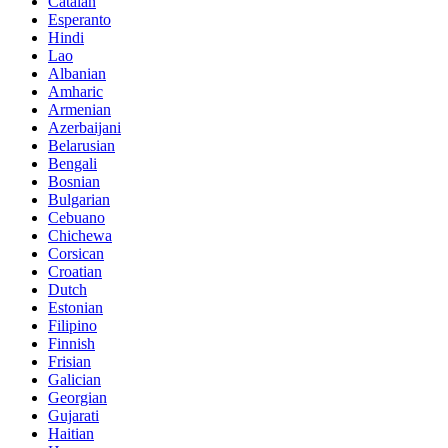
Catalan
Esperanto
Hindi
Lao
Albanian
Amharic
Armenian
Azerbaijani
Belarusian
Bengali
Bosnian
Bulgarian
Cebuano
Chichewa
Corsican
Croatian
Dutch
Estonian
Filipino
Finnish
Frisian
Galician
Georgian
Gujarati
Haitian