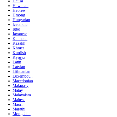
Hausa
Hawaiian
Hebrew
Hmong
Hungarian
Icelandic
Igbo
Javanese
Kannada
Kazakh
Khmer
Kurdish
Kyrgyz
Latin
Latvian
Lithuanian
Luxembou..
Macedonian
Malagasy
Malay
Malayalam
Maltese
Maori
Marathi
Mongolian