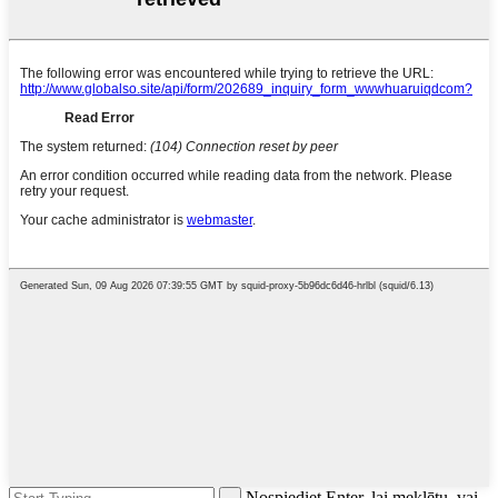
Nospiediet Enter, lai meklētu, vai