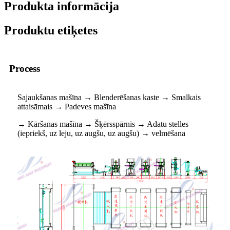
Produkta informācija
Produktu etiķetes
Process
Sajaukšanas mašīna → Blenderēšanas kaste → Smalkais
attaisāmais → Padeves mašīna
→ Kāršanas mašīna → Šķērsspārnis → Adatu stelles
(iepriekš, uz leju, uz augšu, uz augšu) → velmēšana