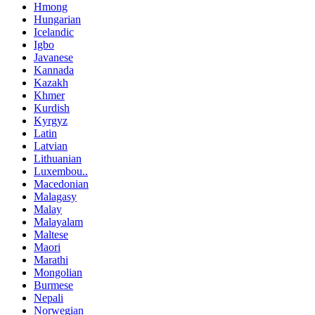
Hmong
Hungarian
Icelandic
Igbo
Javanese
Kannada
Kazakh
Khmer
Kurdish
Kyrgyz
Latin
Latvian
Lithuanian
Luxembou..
Macedonian
Malagasy
Malay
Malayalam
Maltese
Maori
Marathi
Mongolian
Burmese
Nepali
Norwegian