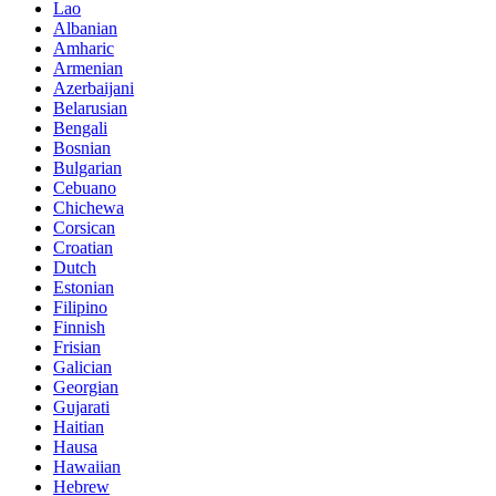
Lao
Albanian
Amharic
Armenian
Azerbaijani
Belarusian
Bengali
Bosnian
Bulgarian
Cebuano
Chichewa
Corsican
Croatian
Dutch
Estonian
Filipino
Finnish
Frisian
Galician
Georgian
Gujarati
Haitian
Hausa
Hawaiian
Hebrew