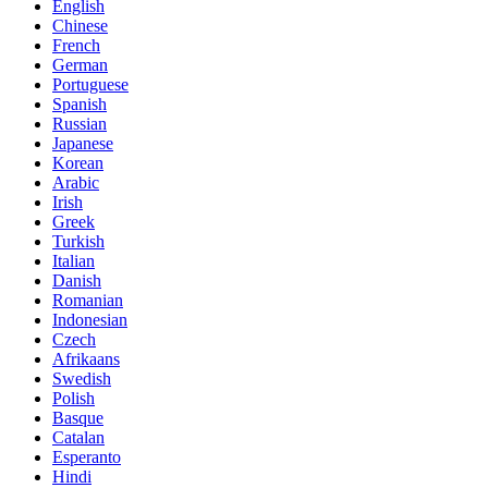
English
Chinese
French
German
Portuguese
Spanish
Russian
Japanese
Korean
Arabic
Irish
Greek
Turkish
Italian
Danish
Romanian
Indonesian
Czech
Afrikaans
Swedish
Polish
Basque
Catalan
Esperanto
Hindi