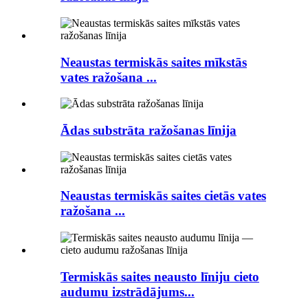
Neaustas termiskās saites mīkstās
vates ražošana ...
Ādas substrāta ražošanas līnija
Neaustas termiskās saites cietās vates
ražošana ...
Termiskās saites neausto līniju cieto
audumu izstrādājums...